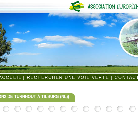
ACCUEIL
|
RECHERCHER UNE VOIE VERTE
|
CONTAC
ON2 DE TURNHOUT À TILBURG (NL))