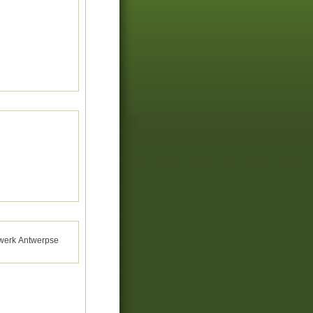
twerk Antwerpse