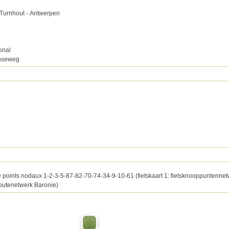
 Turnhout - Antwerpen
onal
enseweg
points nodaux 1-2-3-5-87-82-70-74-34-9-10-61 (fietskaart 1: fietsknooppuntenne
outenetwerk Baronie)