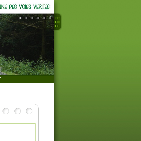
FR
EN
ES
T