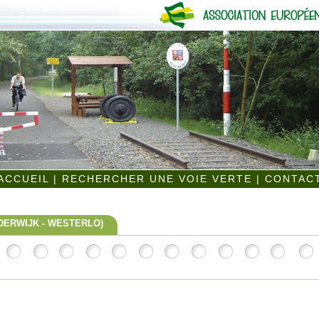
ACCUEIL
|
RECHERCHER UNE VOIE VERTE
|
CONTAC
DERWIJK - WESTERLO)