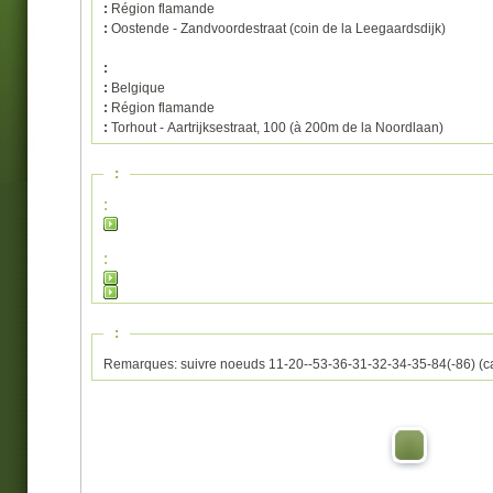
:
Région flamande
:
Oostende - Zandvoordestraat (coin de la Leegaardsdijk)
:
:
Belgique
:
Région flamande
:
Torhout - Aartrijksestraat, 100 (à 200m de la Noordlaan)
:
:
:
:
Remarques: suivre noeuds 11-20--53-36-31-32-34-35-84(-86) (ca