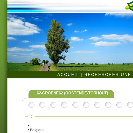
ACCUEIL
|
RECHERCHER UNE 
L62-GROENE62 (OOSTENDE-TORHOUT)
:
:
:
Belgique