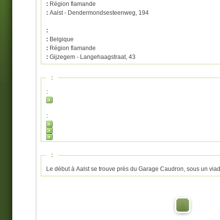
:
Région flamande
:
Aalst - Dendermondsesteenweg, 194
:
:
Belgique
:
Région flamande
:
Gijzegem - Langehaagstraat, 43
:
:
:
:
Le début à Aalst se trouve près du Garage Caudron, sous un via