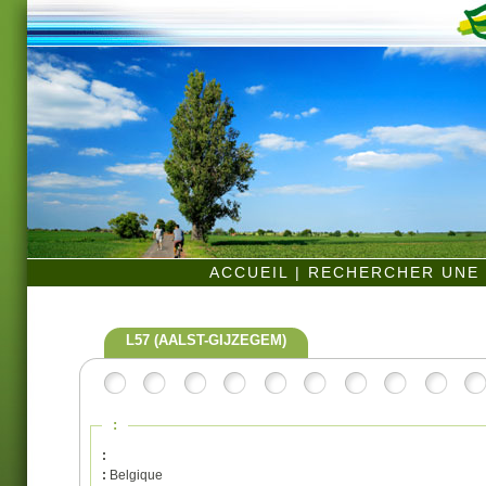
ACCUEIL
|
RECHERCHER UNE 
L57 (AALST-GIJZEGEM)
:
:
:
Belgique