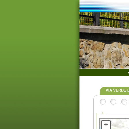
VIA VERDE 
:
+