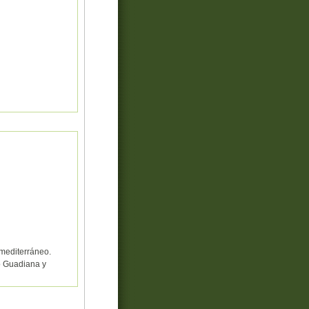
 mediterráneo.
ío Guadiana y