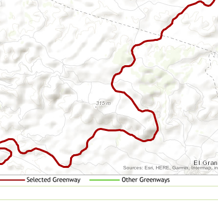
Sources: Esri, HERE, Garmin, Intermap, 