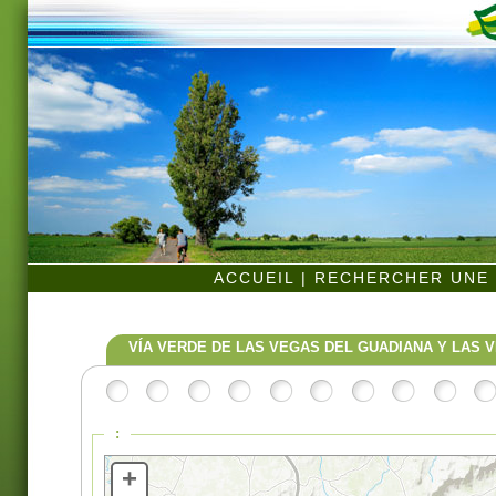
ACCUEIL
|
RECHERCHER UNE 
VÍA VERDE DE LAS VEGAS DEL GUADIANA Y LAS 
:
+