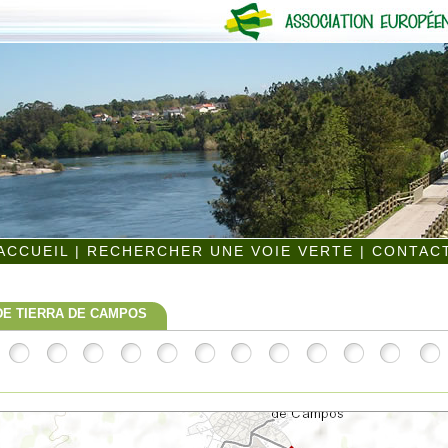
ACCUEIL
|
RECHERCHER UNE VOIE VERTE
|
CONTAC
DE TIERRA DE CAMPOS