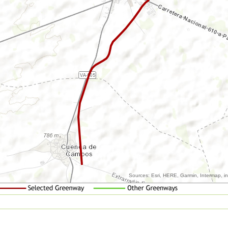
Sources: Esri, HERE, Garmin, Intermap, 