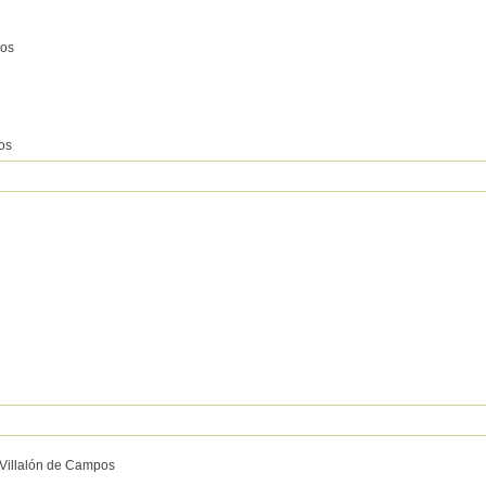
os
os
Villalón de Campos