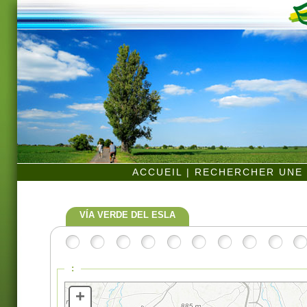
ACCUEIL
|
RECHERCHER UNE 
VÍA VERDE DEL ESLA
:
+