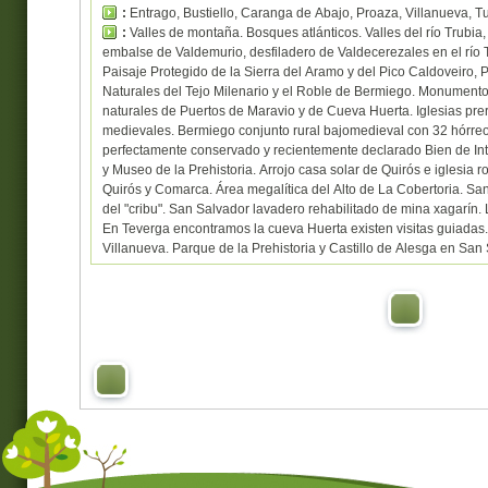
:
Entrago, Bustiello, Caranga de Abajo, Proaza, Villanueva, Tu
:
Valles de montaña. Bosques atlánticos. Valles del río Trubia
embalse de Valdemurio, desfiladero de Valdecerezales en el río T
Paisaje Protegido de la Sierra del Aramo y del Pico Caldoveiro
Naturales del Tejo Milenario y el Roble de Bermiego. Monument
naturales de Puertos de Maravio y de Cueva Huerta. Iglesias pre
medievales. Bermiego conjunto rural bajomedieval con 32 hórre
perfectamente conservado y recientemente declarado Bien de Int
y Museo de la Prehistoria. Arrojo casa solar de Quirós e iglesi
Quirós y Comarca. Área megalítica del Alto de La Cobertoria. Sa
del "cribu". San Salvador lavadero rehabilitado de mina xagarín.
En Teverga encontramos la cueva Huerta existen visitas guiadas.
Villanueva. Parque de la Prehistoria y Castillo de Alesga en San