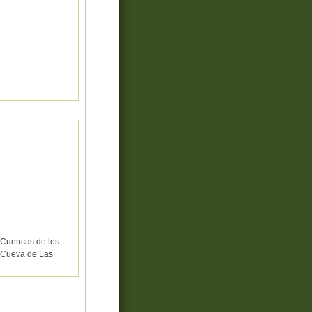
. Cuencas de los
l Cueva de Las