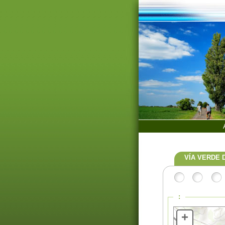
VÍA VERDE 
:
+