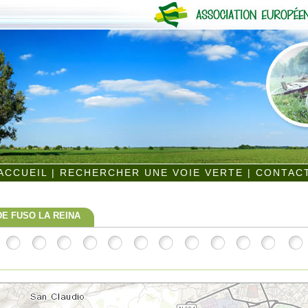
ACCUEIL
|
RECHERCHER UNE VOIE VERTE
|
CONTAC
DE FUSO LA REINA