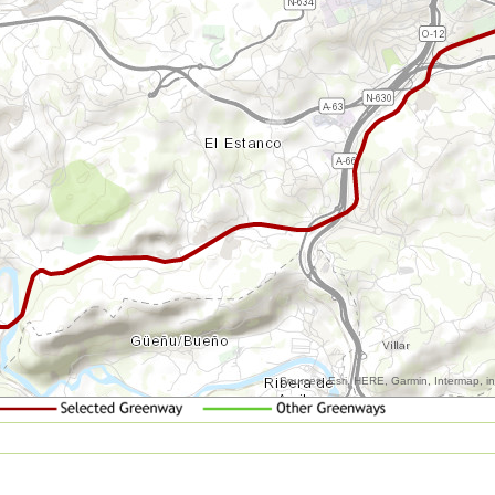
Sources: Esri, HERE, Garmin, Intermap, 