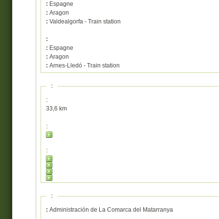
:
Espagne
:
Aragon
:
Valdealgorfa - Train station
:
:
Espagne
:
Aragon
:
Arnes-Lledó - Train station
:
:
33,6 km
:
:
:
:
Administración de La Comarca del Matarranya