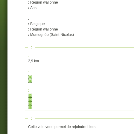
:
Région wallonne
:
Ans
:
:
Belgique
:
Région wallonne
:
Montegnée (Saint-Nicolas)
:
:
2,9 km
:
:
:
Cette voie verte permet de rejoindre Liers