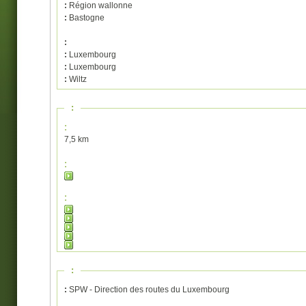
:
Région wallonne
:
Bastogne
:
:
Luxembourg
:
Luxembourg
:
Wiltz
:
:
7,5 km
:
:
:
:
SPW - Direction des routes du Luxembourg