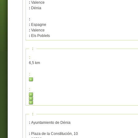
:
Valence
:
Dénia
:
:
Espagne
:
Valence
:
Els Poblets
:
:
6,5 km
:
:
:
:
Ayuntamiento de Dénia
:
Plaza de la Constitución, 10