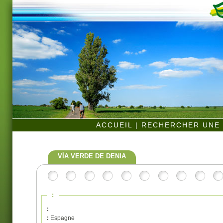
ACCUEIL
|
RECHERCHER UNE 
VÍA VERDE DE DENIA
:
:
:
Espagne