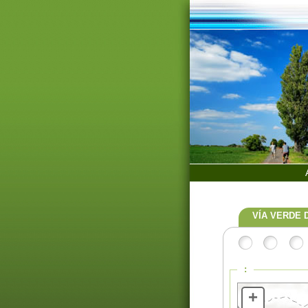
VÍA VERDE 
:
+