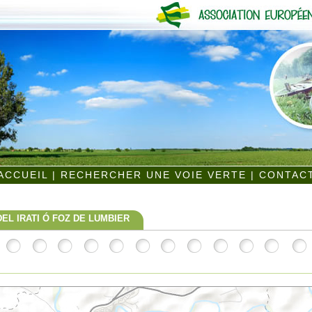
ACCUEIL
|
RECHERCHER UNE VOIE VERTE
|
CONTAC
DEL IRATI Ó FOZ DE LUMBIER