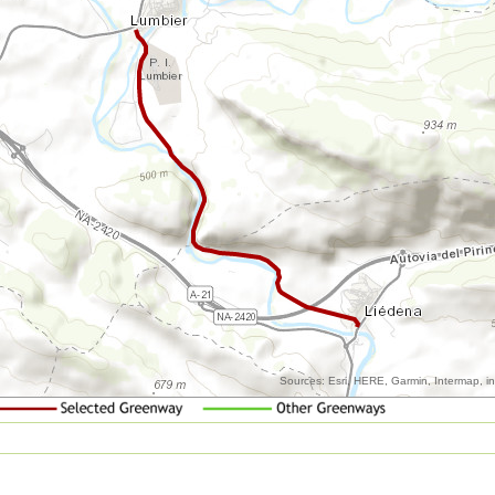
Sources: Esri, HERE, Garmin, Intermap, 