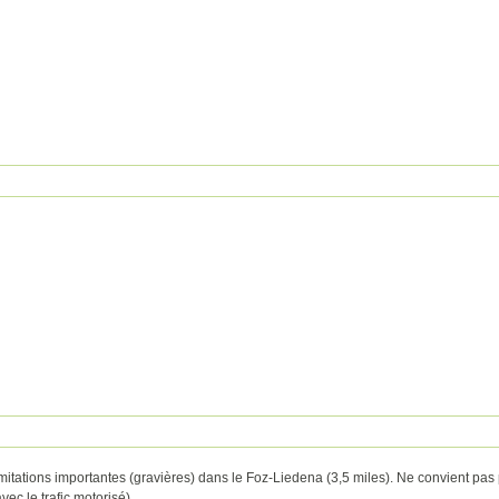
itations importantes (gravières) dans le Foz-Liedena (3,5 miles). Ne convient pas 
vec le trafic motorisé)