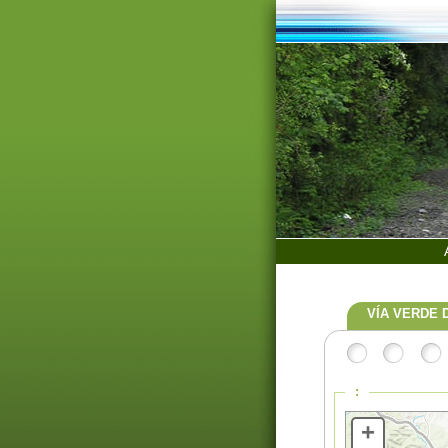
VÍA VERDE 
:
+