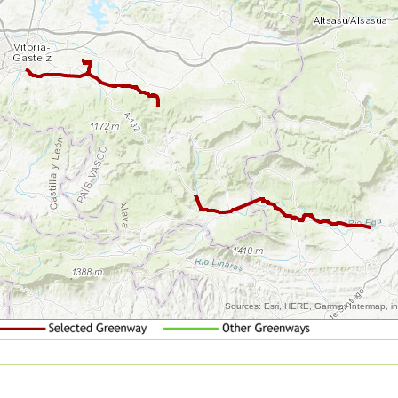
Sources: Esri, HERE, Garmin, Intermap, 