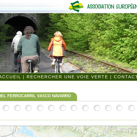
ACCUEIL
|
RECHERCHER UNE VOIE VERTE
|
CONTAC
DEL FERROCARRIL VASCO NAVARRO