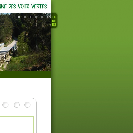
FR
EN
ES
T