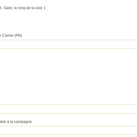
- Gare, le long de la voie 1
e Carme (PN)
able à la campagne.