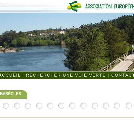
ACCUEIL
|
RECHERCHER UNE VOIE VERTE
|
CONTAC
- BASÉCLES