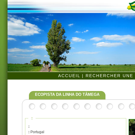
ACCUEIL
|
RECHERCHER UNE 
ECOPISTA DA LINHA DO TÂMEGA
:
:
:
Portugal