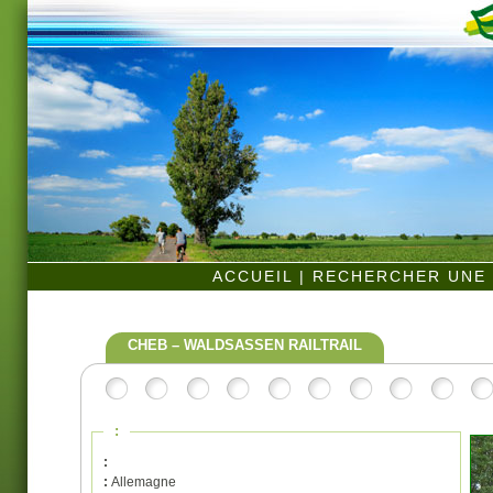
ACCUEIL
|
RECHERCHER UNE 
CHEB – WALDSASSEN RAILTRAIL
:
:
:
Allemagne