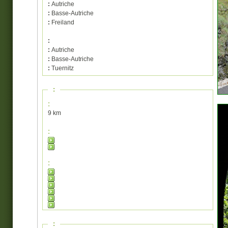
:
Autriche
:
Basse-Autriche
:
Freiland
:
:
Autriche
:
Basse-Autriche
:
Tuernitz
:
:
9 km
:
:
: