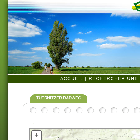
ACCUEIL
|
RECHERCHER UNE 
TUERNITZER RADWEG
:
+