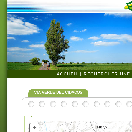
ACCUEIL
|
RECHERCHER UNE 
VÍA VERDE DEL CIDACOS
:
+