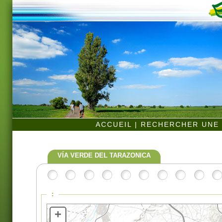
ACCUEIL
|
RECHERCHER UNE 
VÍA VERDE DEL TARAZONICA
:
+