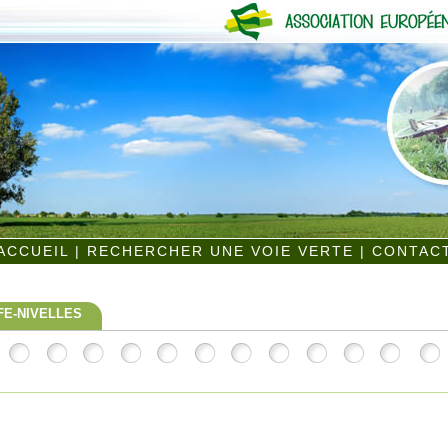
ACCUEIL
|
RECHERCHER UNE VOIE VERTE
|
CONTAC
FE-NIVELLES