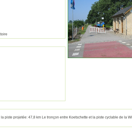
toire
la piste projetée: 47,8 km Le tronçon entre Koetschette et la piste cyclable de la Wi