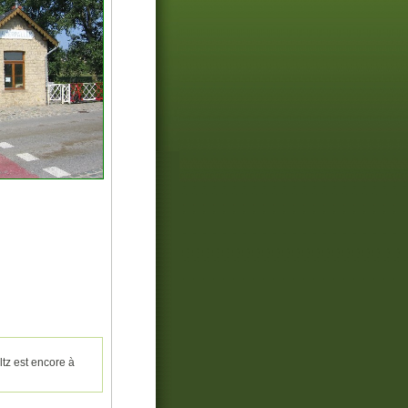
ltz est encore à