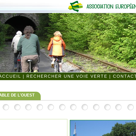
ACCUEIL
|
RECHERCHER UNE VOIE VERTE
|
CONTAC
ABLE DE L'OUEST