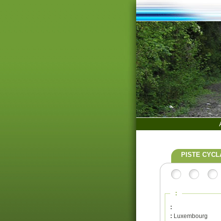
PISTE CYCL
:
:
:
Luxembourg