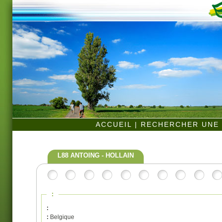
ACCUEIL
|
RECHERCHER UNE 
L88 ANTOING - HOLLAIN
:
:
:
Belgique