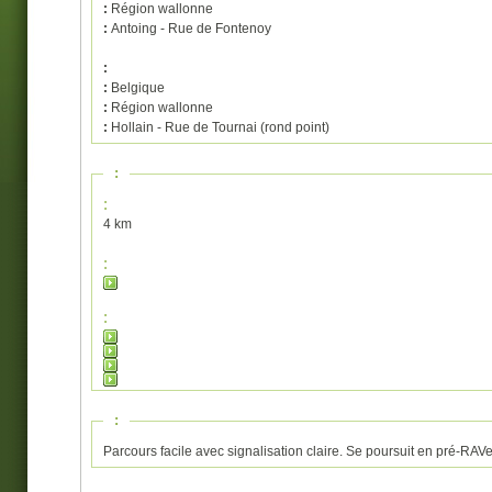
:
Région wallonne
:
Antoing - Rue de Fontenoy
:
:
Belgique
:
Région wallonne
:
Hollain - Rue de Tournai (rond point)
:
:
4 km
:
:
:
Parcours facile avec signalisation claire. Se poursuit en pré-R