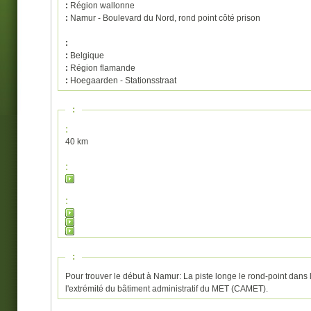
:
Région wallonne
:
Namur - Boulevard du Nord, rond point côté prison
:
:
Belgique
:
Région flamande
:
Hoegaarden - Stationsstraat
:
:
40 km
:
:
:
Pour trouver le début à Namur: La piste longe le rond-point dans l
l'extrémité du bâtiment administratif du MET (CAMET).