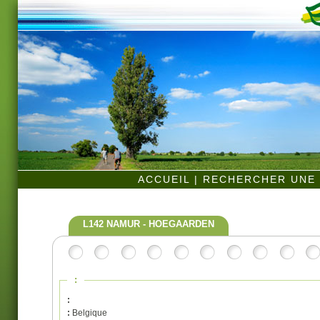
ACCUEIL
|
RECHERCHER UNE 
L142 NAMUR - HOEGAARDEN
:
:
:
Belgique