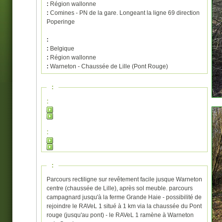
:
Région wallonne
:
Comines - PN de la gare. Longeant la ligne 69 direction
Poperinge
:
:
Belgique
:
Région wallonne
:
Warneton - Chaussée de Lille (Pont Rouge)
:
:
:
:
Parcours rectiligne sur revêtement facile jusque Warneton
centre (chaussée de Lille), après sol meuble. parcours
campagnard jusqu'à la ferme Grande Haie - possibilité de
rejoindre le RAVeL 1 situé à 1 km via la chaussée du Pont
rouge (jusqu'au pont) - le RAVeL 1 ramène à Warneton