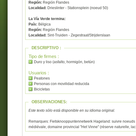
Región:
Región Flandes
Localidad:
Drieslinter - Stationsplein (noeud 50)
La Vía Verde termina:
País:
Bélgica
Región:
Región Flandes
Localidad:
Sint-Truiden - Zegestraat/Strijderslaan
DESCRIPTIVO :
Tipo de firmes :
Duro y liso (asfalto, hormigón, betún)
Usuarios :
Peatones
Personas con movilidad reducida
Bicicletas
OBSERVACIONES:
Este texto sólo está disponible en su idioma original.
Remarques: Fietsknooppuntennetwerk Hageland: suivre noeuds 5
médiévale, domaine provincial "Het Vinne" (réserve naturelle, lac,