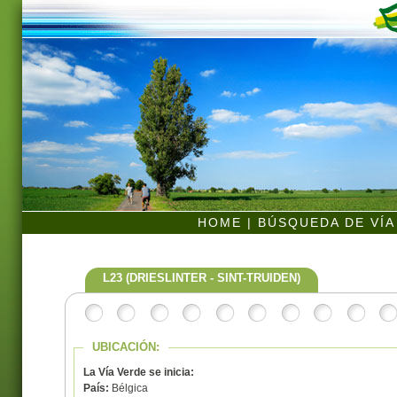
HOME
|
BÚSQUEDA DE VÍ
L23 (DRIESLINTER - SINT-TRUIDEN)
UBICACIÓN:
La Vía Verde se inicia:
País:
Bélgica