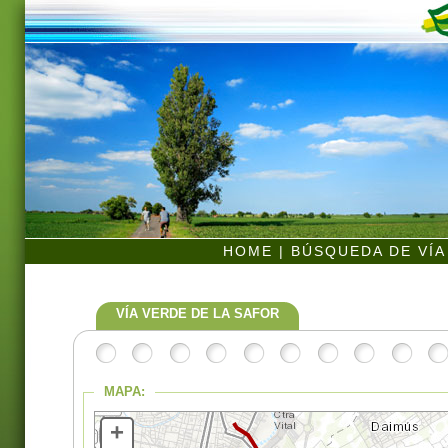
HOME
|
BÚSQUEDA DE VÍ
VÍA VERDE DE LA SAFOR
MAPA:
+