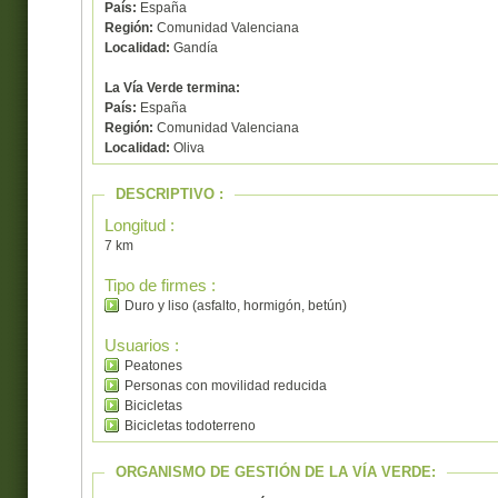
País:
España
Región:
Comunidad Valenciana
Localidad:
Gandía
La Vía Verde termina:
País:
España
Región:
Comunidad Valenciana
Localidad:
Oliva
DESCRIPTIVO :
Longitud :
7 km
Tipo de firmes :
Duro y liso (asfalto, hormigón, betún)
Usuarios :
Peatones
Personas con movilidad reducida
Bicicletas
Bicicletas todoterreno
ORGANISMO DE GESTIÓN DE LA VÍA VERDE: