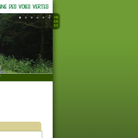
FR
EN
ES
T