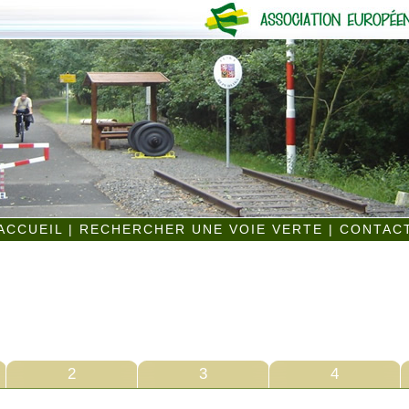
ACCUEIL
|
RECHERCHER UNE VOIE VERTE
|
CONTAC
2
3
4