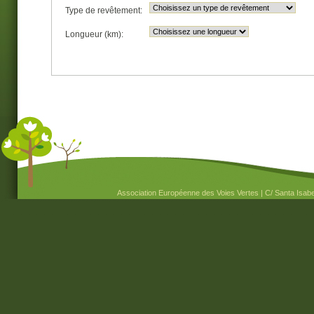
Type de revêtement:
Longueur (km):
Association Européenne des Voies Vertes | C/ Santa Isabel