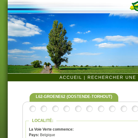
ACCUEIL
|
RECHERCHER UNE 
L62-GROENE62 (OOSTENDE-TORHOUT)
LOCALITÉ:
La Voie Verte commence:
Pays:
Belgique