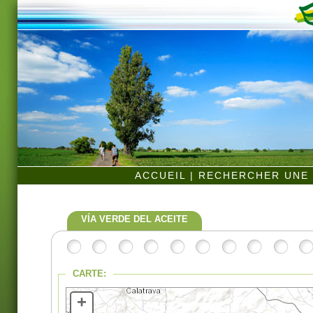
ACCUEIL
|
RECHERCHER UNE 
VÍA VERDE DEL ACEITE
CARTE:
+