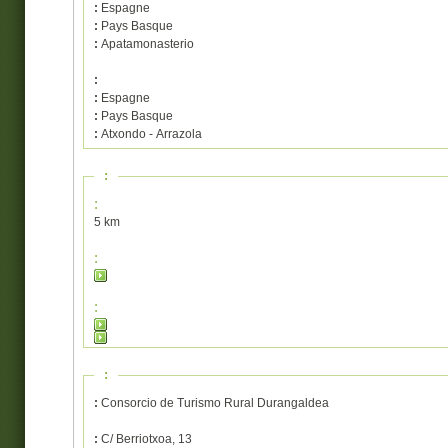
:
Espagne
:
Pays Basque
:
Apatamonasterio
:
:
Espagne
:
Pays Basque
:
Atxondo - Arrazola
:
:
5 km
:
:
:
:
Consorcio de Turismo Rural Durangaldea
:
C/ Berriotxoa, 13