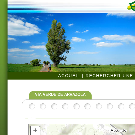
ACCUEIL
|
RECHERCHER UNE 
VÍA VERDE DE ARRAZOLA
:
+