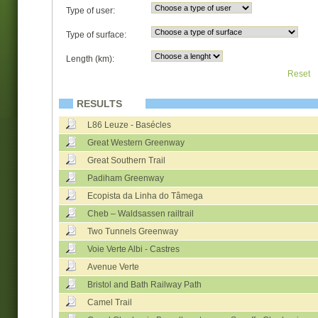
Type of user:
Type of surface:
Length (km):
Reset
RESULTS
L86 Leuze - Basécles
Great Western Greenway
Great Southern Trail
Padiham Greenway
Ecopista da Linha do Tâmega
Cheb – Waldsassen railtrail
Two Tunnels Greenway
Voie Verte Albi - Castres
Avenue Verte
Bristol and Bath Railway Path
Camel Trail