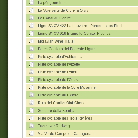
La périgourdine
La Voie verte de Cluny à Givry
Le Canal du Centre
Ligne SNCV 422 La Louvière - Pèronnes-les-Binche
Ligne SNCV 919 Braine-le-Comte- Nivelles
Moravian Wine Trails
Parco Costiero del Ponente Ligure
Piste cyclable d'Echternach
Piste cyclable de l'Alzette
Piste cyclable de l'Attert
Piste cyclable de l'Ouest
Piste cyclable de la Sûre Moyenne
Piste cyclable du Centre
Ruta del Carrilet Olot-Girona
Sentiero della Bonifica
Piste cyclable des Trois Rivières
Tuernitzer Radweg
Vía Verde Campo de Cartagena